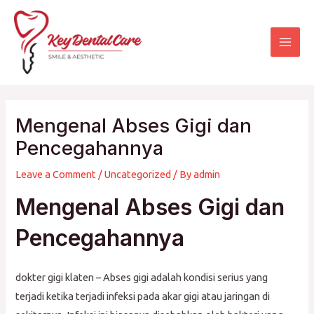
Skip
Mai
to
Men
content
Mengenal Abses Gigi dan
Pencegahannya
Leave a Comment
/
Uncategorized
/ By
admin
Mengenal Abses Gigi dan
Pencegahannya
dokter gigi klaten – Abses gigi adalah kondisi serius yang
terjadi ketika terjadi infeksi pada akar gigi atau jaringan di