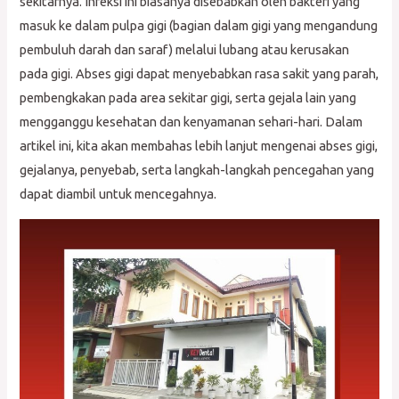
sekitarnya. Infeksi ini biasanya disebabkan oleh bakteri yang
masuk ke dalam pulpa gigi (bagian dalam gigi yang mengandung
pembuluh darah dan saraf) melalui lubang atau kerusakan
pada gigi. Abses gigi dapat menyebabkan rasa sakit yang parah,
pembengkakan pada area sekitar gigi, serta gejala lain yang
mengganggu kesehatan dan kenyamanan sehari-hari. Dalam
artikel ini, kita akan membahas lebih lanjut mengenai abses gigi,
gejalanya, penyebab, serta langkah-langkah pencegahan yang
dapat diambil untuk mencegahnya.