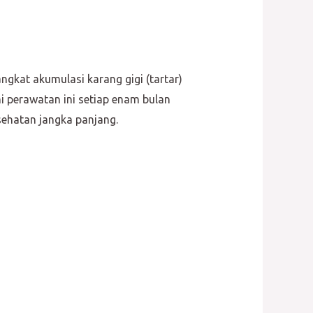
kat akumulasi karang gigi (tartar)
i perawatan ini setiap enam bulan
sehatan jangka panjang.