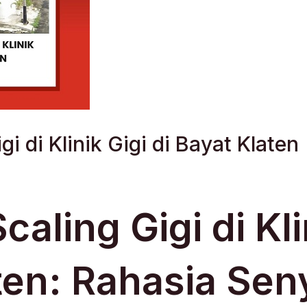
i di Klinik Gigi di Bayat Klaten
aling Gigi di Klin
ten: Rahasia Se