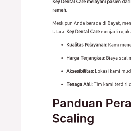
Key Dental Care melayani pasien dari
ramah.
Meskipun Anda berada di Bayat, menc
Utara.
Key Dental Care
menjadi rujuk
Kualitas Pelayanan:
Kami mener
Harga Terjangkau:
Biaya scali
Aksesibilitas:
Lokasi kami muda
Tenaga Ahli:
Tim kami terdiri 
Panduan Pera
Scaling