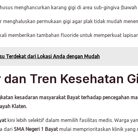
husus menghancurkan karang gigi di area sub-gingiva (bawah 
r menghaluskan permukaan gigi agar plak tidak mudah menem
 kali memberikan tambahan fluoride untuk memperkuat lapisan
lsu Terdekat dari Lokasi Anda dengan Mudah
r dan Tren Kesehatan G
katan kesadaran masyarakat Bayat terhadap pencegahan mand
ayah Klaten.
yat
kini lebih selektif dalam memilih fasilitas medis. Warga y
a dari
SMA Negeri 1 Bayat
mulai memprioritaskan klinik yang