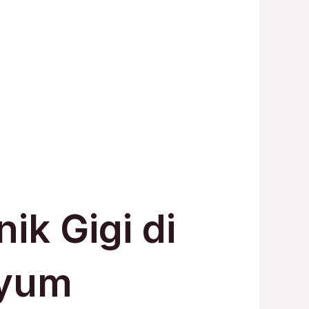
ik Gigi di
nyum