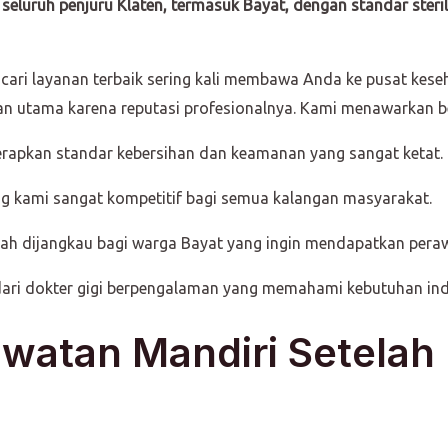
 seluruh penjuru Klaten, termasuk Bayat, dengan standar steri
ari layanan terbaik sering kali membawa Anda ke pusat keseh
an utama karena reputasi profesionalnya. Kami menawarkan b
apkan standar kebersihan dan keamanan yang sangat ketat.
ng kami sangat kompetitif bagi semua kalangan masyarakat.
h dijangkau bagi warga Bayat yang ingin mendapatkan perawa
dari dokter gigi berpengalaman yang memahami kebutuhan indi
watan Mandiri Setelah