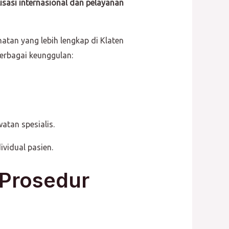
lisasi internasional dan pelayanan
atan yang lebih lengkap di Klaten
erbagai keunggulan:
tan spesialis.
vidual pasien.
 Prosedur