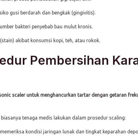
iko gusi berdarah dan bengkak (gingivitis).
mber bakteri penyebab bau mulut kronis.
tain) akibat konsumsi kopi, teh, atau rokok.
edur Pembersihan Kara
onic scaler untuk menghancurkan tartar dengan getaran frek
 biasanya tenaga medis lakukan dalam prosedur scaling:
 memeriksa kondisi jaringan lunak dan tingkat keparahan depos