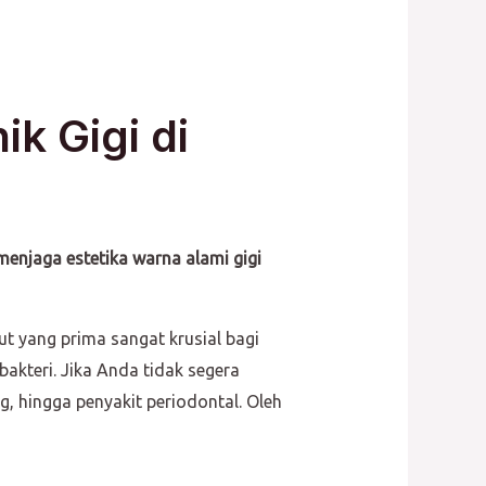
k Gigi di
menjaga estetika warna alami gigi
t yang prima sangat krusial bagi
bakteri. Jika Anda tidak segera
g, hingga penyakit periodontal. Oleh