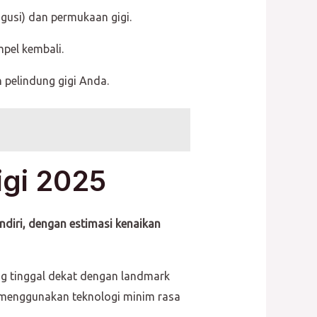
gusi) dan permukaan gigi.
pel kembali.
 pelindung gigi Anda.
igi 2025
iri, dengan estimasi kenaikan
ang tinggal dekat dengan landmark
 menggunakan teknologi minim rasa