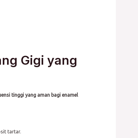
ng Gigi yang
uensi tinggi yang aman bagi enamel
it tartar.