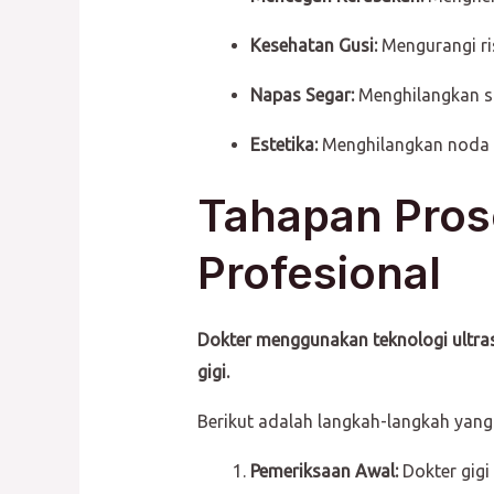
Kesehatan Gusi:
Mengurangi ris
Napas Segar:
Menghilangkan su
Estetika:
Menghilangkan noda (s
Tahapan Pros
Profesional
Dokter menggunakan teknologi ultras
gigi.
Berikut adalah langkah-langkah yang
Pemeriksaan Awal:
Dokter gigi