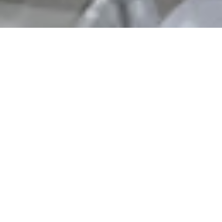
Scaling gigi itu apa?