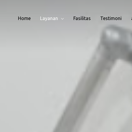
Home
Layanan
Fasilitas
Testimoni