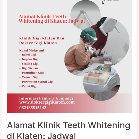
Klinik
Teeth
Whitening
di
Klaten:
Jadwal
Alamat Klinik Teeth Whitening
di Klaten: Jadwal