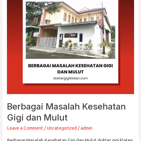
Masalah
Kesehatan
Gigi
dan
Mulut
Berbagai Masalah Kesehatan
Gigi dan Mulut
Leave a Comment
/
Uncategorized
/
admin
Berbagai Masalah Kesehatan Gigi dan Mulut dokter gigi klaten