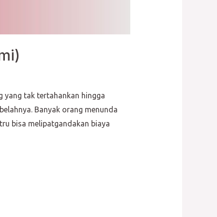
mi)
 yang tak tertahankan hingga
sebelahnya. Banyak orang menunda
tru bisa melipatgandakan biaya