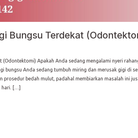
gi Bungsu Terdekat (Odontekto
t (Odontektomi) Apakah Anda sedang mengalami nyeri rahang
gigi bungsu Anda sedang tumbuh miring dan merusak gigi di 
 prosedur bedah mulut, padahal membiarkan masalah ini jus
 hari. […]