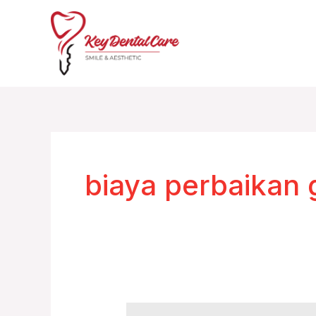
Skip
to
content
biaya perbaikan 
Tempat