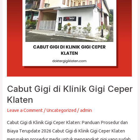
Klinik
Gigi
Ceper
Klaten
Cabut Gigi di Klinik Gigi Ceper
Klaten
Leave a Comment
/
Uncategorized
/
admin
Cabut Gigi di Klinik Gigi Ceper Klaten: Panduan Prosedur dan
Biaya Terupdate 2026 Cabut Gigi di Klinik Gigi Ceper Klaten
merupakan prosedur medis untuk mengangkat gigi yang sudah