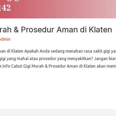
rah & Prosedur Aman di Klaten
admin
man di Klaten Apakah Anda sedang menahan rasa sakit gigi 
gi yang mahal atau prosedur yang menyakitkan? Jangan biar
k Info Cabut Gigi Murah & Prosedur Aman di Klaten akan m