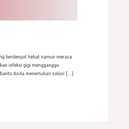
yang berdenyut hebat namun merasa
kan infeksi gigi mengganggu
embantu Anda menemukan solusi […]