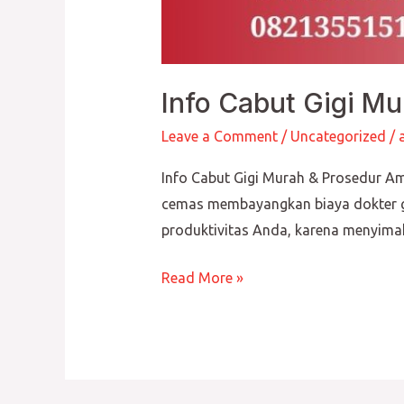
Info Cabut Gigi Mu
Leave a Comment
/
Uncategorized
/
Info Cabut Gigi Murah & Prosedur A
cemas membayangkan biaya dokter gi
produktivitas Anda, karena menyima
Read More »