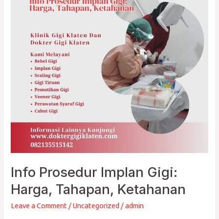
Gigi:
Harga,
Tahapan,
Ketahanan
Info Prosedur Implan Gigi:
Harga, Tahapan, Ketahanan
Leave a Comment
/
Uncategorized
/
admin