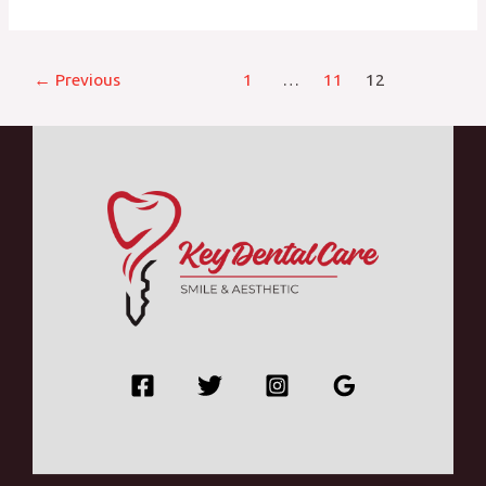
←
Previous
1
…
11
12