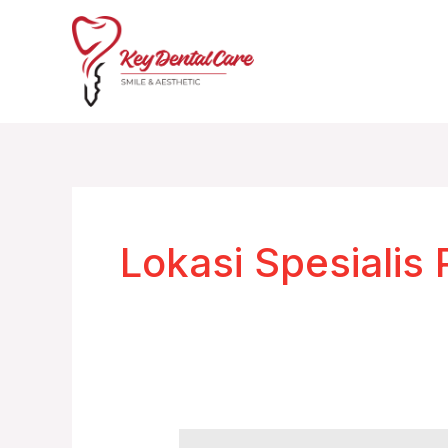
Skip
to
content
Lokasi Spesialis
Lokasi