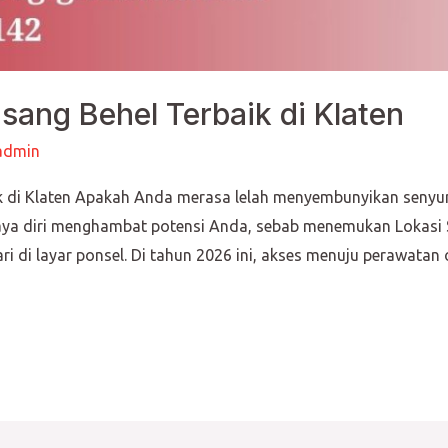
asang Behel Terbaik di Klaten
admin
ik di Klaten Apakah Anda merasa lelah menyembunyikan senyu
caya diri menghambat potensi Anda, sebab menemukan Lokasi S
i di layar ponsel. Di tahun 2026 ini, akses menuju perawatan 