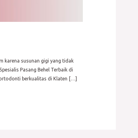
m karena susunan gigi yang tidak
pesialis Pasang Behel Terbaik di
ortodonti berkualitas di Klaten […]