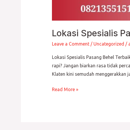
Lokasi Spesialis P
Leave a Comment
/
Uncategorized
/
Lokasi Spesialis Pasang Behel Terba
rapi? Jangan biarkan rasa tidak per
Klaten kini semudah menggerakkan jar
Read More »