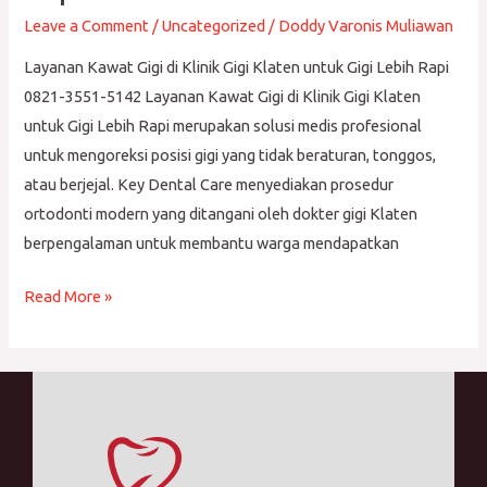
Klinik
Leave a Comment
/
Uncategorized
/
Doddy Varonis Muliawan
Gigi
Layanan Kawat Gigi di Klinik Gigi Klaten untuk Gigi Lebih Rapi
Klaten
0821-3551-5142 Layanan Kawat Gigi di Klinik Gigi Klaten
untuk
untuk Gigi Lebih Rapi merupakan solusi medis profesional
Gigi
untuk mengoreksi posisi gigi yang tidak beraturan, tonggos,
Lebih
atau berjejal. Key Dental Care menyediakan prosedur
Rapi
ortodonti modern yang ditangani oleh dokter gigi Klaten
berpengalaman untuk membantu warga mendapatkan
Read More »