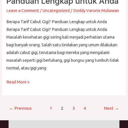
Panduan Lengkap untuk Anda
Leave a Comment
/
Uncategorized
/
Doddy Varonis Muliawan
Berapa Tarif Cabut Gigi? Panduan Lengkap untuk Anda
Berapa Tarif Cabut Gigi? Panduan Lengkap untuk Anda.
Masalah kesehatan gigi sering kali menjadi perhatian utama
bagi banyak orang. Salah satu tindakan yang umum dilakukan
adalah cabut gigi, terutama bagi mereka yang mengalami
masalah seperti gigi berlubang, gigi bungsu yang tumbuh tidak
normal, atau gigi yang
Read More »
←
Previous
1
2
3
4
Next
→