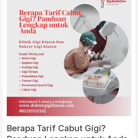
Tarif
Cabut
Gigi?
Panduan
Lengkap
untuk
Anda
Berapa Tarif Cabut Gigi?