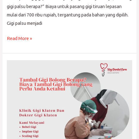
gigi palsu berapa?” Biaya untuk pasang gigi tiruan lepasan
mulai dari 700 ribu rupiah, tergantung pada bahan yang dipilih.
Gigi palsu menjadi
Read More »
Tambal
Gigi
Bolong
Berapa?
Biaya
Tambal
Gigi
Bolong
yang