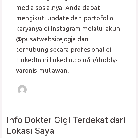
media sosialnya. Anda dapat
mengikuti update dan portofolio
karyanya di Instagram melalui akun
@pusatwebsitejogja dan
terhubung secara profesional di
LinkedIn di linkedin.com/in/doddy-
varonis-muliawan.
Info Dokter Gigi Terdekat dari
Info
Dokter
Lokasi Saya
Gigi