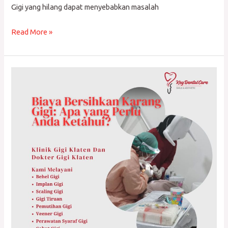
Gigi yang hilang dapat menyebabkan masalah
Read More »
Biaya
Bersihkan
Karang
Gigi:
Apa
yang
Perlu
Anda
Ketahui?