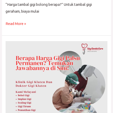
“Harga tambal gigi bolong berapa?” Untuk tambal gigi
geraham, biaya mulai
Read More »
Berapa
Harga
Gigi
Palsu
Permanen?
Temukan
Jawabannya
di
Sini!