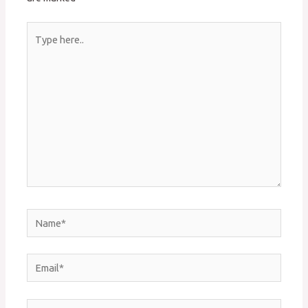
Type
here..
Name*
Email*
Website