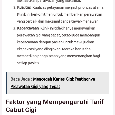
memastikan perawatan yang maksimal.
Kualitas
: Kualitas pelayanan menjadi prioritas utama.
Klinik ini berkomitmen untuk memberikan perawatan
yang terbaik dan maksimal tanpa tawar-menawar.
Kepercayaan
: Klinik ini tidak hanya menawarkan
perawatan gigi yang tepat, tetapi juga membangun
kepercayaan dengan pasien untuk mewujudkan
ekspektasi yang diinginkan. Mereka berusaha
memberikan pengalaman yang menyenangkan bagi
setiap pasien.
Baca Juga :
Mencegah Karies Gigi: Pentingnya
Perawatan Gigi yang Tepat
Faktor yang Mempengaruhi Tarif
Cabut Gigi