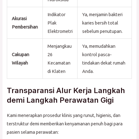
Indikator
Ya, menjamin bakteri
Akurasi
Plak
karies bersih total
Pembersihan
Elektrometri
sebelum penutupan.
Menjangkau
Ya, memudahkan
Cakupan
26
kontrol pasca-
Wilayah
Kecamatan
tindakan dekat rumah
di Klaten
Anda.
Transparansi Alur Kerja Langkah
demi Langkah Perawatan Gigi
Kami menerapkan prosedur klinis yang runut, higienis, dan
terstruktur demi memberikan kenyamanan penuh bagi para
pasien selama perawatan: