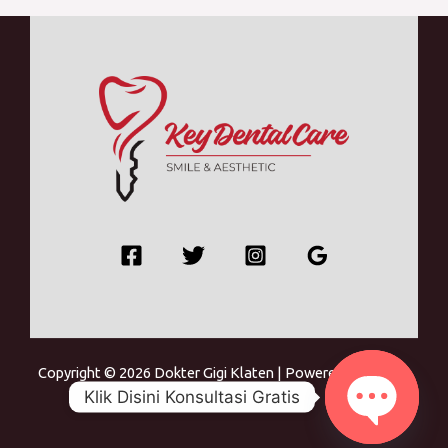
Copyright © 2026 Dokter Gigi Klaten | Powered by Dokter
Klik Disini Konsultasi Gratis
Gigi Klaten