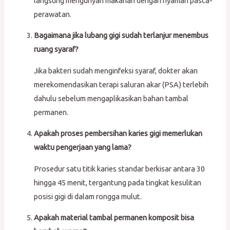
langsung mengunyah makanan dengan nyaman pasca-
perawatan.
Bagaimana jika lubang gigi sudah terlanjur menembus
ruang syaraf?
Jika bakteri sudah menginfeksi syaraf, dokter akan
merekomendasikan terapi saluran akar (PSA) terlebih
dahulu sebelum mengaplikasikan bahan tambal
permanen.
Apakah proses pembersihan karies gigi memerlukan
waktu pengerjaan yang lama?
Prosedur satu titik karies standar berkisar antara 30
hingga 45 menit, tergantung pada tingkat kesulitan
posisi gigi di dalam rongga mulut.
Apakah material tambal permanen komposit bisa