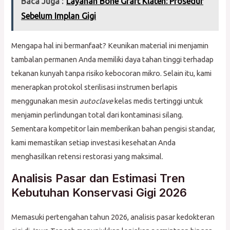
Baca Juga :
Layanan Bone Graft Klaten: Prosedur
Sebelum Implan Gigi
Mengapa hal ini bermanfaat? Keunikan material ini menjamin
tambalan permanen Anda memiliki daya tahan tinggi terhadap
tekanan kunyah tanpa risiko kebocoran mikro. Selain itu, kami
menerapkan protokol sterilisasi instrumen berlapis
menggunakan mesin
autoclave
kelas medis tertinggi untuk
menjamin perlindungan total dari kontaminasi silang.
Sementara kompetitor lain memberikan bahan pengisi standar,
kami memastikan setiap investasi kesehatan Anda
menghasilkan retensi restorasi yang maksimal.
Analisis Pasar dan Estimasi Tren
Kebutuhan Konservasi Gigi 2026
Memasuki pertengahan tahun 2026, analisis pasar kedokteran