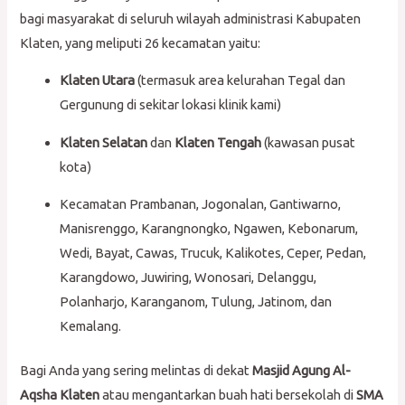
bagi masyarakat di seluruh wilayah administrasi Kabupaten
Klaten, yang meliputi 26 kecamatan yaitu:
Klaten Utara
(termasuk area kelurahan Tegal dan
Gergunung di sekitar lokasi klinik kami)
Klaten Selatan
dan
Klaten Tengah
(kawasan pusat
kota)
Kecamatan Prambanan, Jogonalan, Gantiwarno,
Manisrenggo, Karangnongko, Ngawen, Kebonarum,
Wedi, Bayat, Cawas, Trucuk, Kalikotes, Ceper, Pedan,
Karangdowo, Juwiring, Wonosari, Delanggu,
Polanharjo, Karanganom, Tulung, Jatinom, dan
Kemalang.
Bagi Anda yang sering melintas di dekat
Masjid Agung Al-
Aqsha Klaten
atau mengantarkan buah hati bersekolah di
SMA