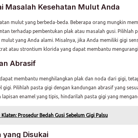
suai Masalah Kesehatan Mulut Anda
atan mulut yang berbeda-beda. Beberapa orang mungkin memilik
ntan terhadap pembentukan plak atau masalah gusi. Pilihlah 
lut yang Anda alami. Misalnya, jika Anda memiliki gigi sensit
rat atau strontium klorida yang dapat membantu mengurangi se
an Abrasif
apat membantu menghilangkan plak dan noda dari gigi, tetapi 
igi. Pilihlah pasta gigi dengan kandungan abrasif yang ses
an lapisan enamel yang tipis, hindarilah pasta gigi yang mengan
 Klaten: Prosedur Bedah Gusi Sebelum Gigi Palsu
a yang Disukai