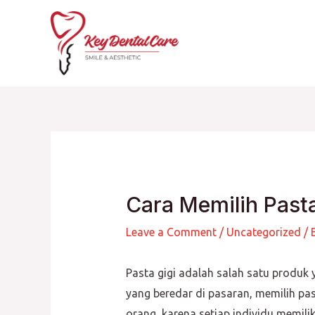
Skip
to
content
Cara Memilih Past
Leave a Comment
/
Uncategorized
/ 
Pasta gigi adalah salah satu produk
yang beredar di pasaran, memilih pa
orang, karena setiap individu memili