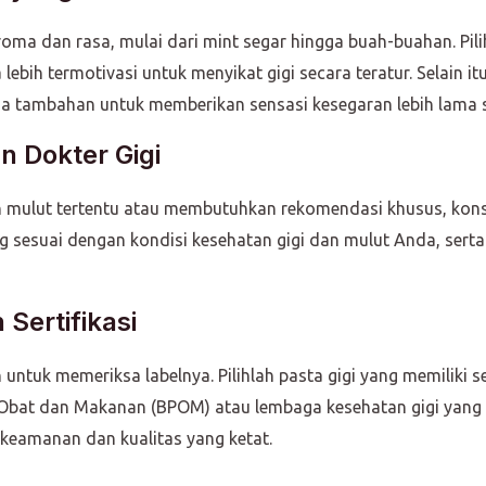
aroma dan rasa, mulai dari mint segar hingga buah-buahan. Pi
ebih termotivasi untuk menyikat gigi secara teratur. Selain it
 tambahan untuk memberikan sensasi kesegaran lebih lama se
n Dokter Gigi
n mulut tertentu atau membutuhkan rekomendasi khusus, kons
 sesuai dengan kondisi kesehatan gigi dan mulut Anda, sert
 Sertifikasi
untuk memeriksa labelnya. Pilihlah pasta gigi yang memiliki s
 Obat dan Makanan (BPOM) atau lembaga kesehatan gigi yang 
i keamanan dan kualitas yang ketat.