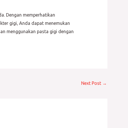
nda. Dengan memperhatikan
dokter gigi, Anda dapat menemukan
r dan menggunakan pasta gigi dengan
Next Post
→