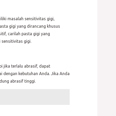
i masalah sensitivitas gigi,
pasta gigi yang dirancang khusus
if, carilah pasta gigi yang
nsitivitas gigi.
jika terlalu abrasif, dapat
uai dengan kebutuhan Anda. Jika Anda
dung abrasif tinggi.