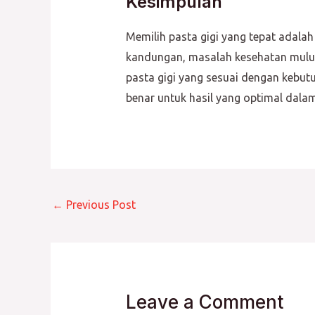
Kesimpulan
Memilih pasta gigi yang tepat adal
kandungan, masalah kesehatan mulut,
pasta gigi yang sesuai dengan kebut
benar untuk hasil yang optimal dala
←
Previous Post
Leave a Comment