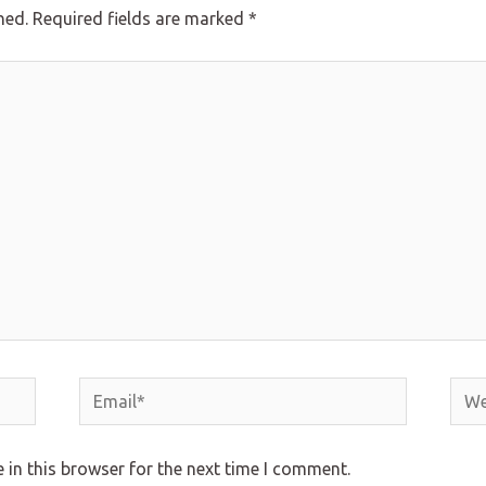
hed.
Required fields are marked
*
Email*
Webs
in this browser for the next time I comment.