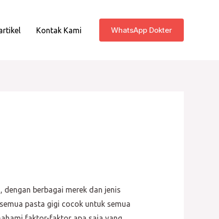
WhatsApp Dokter
artikel
Kontak Kami
, dengan berbagai merek dan jenis
k semua pasta gigi cocok untuk semua
mahami faktor-faktor apa saja yang