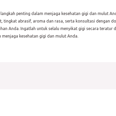
ah langkah penting dalam menjaga kesehatan gigi dan mulut A
 tingkat abrasif, aroma dan rasa, serta konsultasi dengan 
uhan Anda. Ingatlah untuk selalu menyikat gigi secara teratu
m menjaga kesehatan gigi dan mulut Anda.