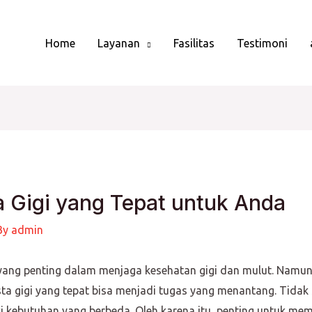
Home
Layanan
Fasilitas
Testimoni
a Gigi yang Tepat untuk Anda
By
admin
 yang penting dalam menjaga kesehatan gigi dan mulut. Namun
sta gigi yang tepat bisa menjadi tugas yang menantang. Tida
ki kebutuhan yang berbeda. Oleh karena itu, penting untuk me