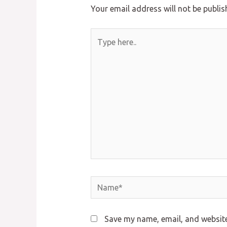
Your email address will not be publis
Type
here..
Name*
Save my name, email, and website 