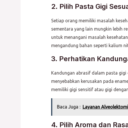
2. Pilih Pasta Gigi Se
Setiap orang memiliki masalah keseh
sementara yang lain mungkin lebih re
untuk menangani masalah kesehatan mu
mengandung bahan seperti kalium nit
3. Perhatikan Kandung
Kandungan abrasif dalam pasta gigi d
menyebabkan kerusakan pada enamel g
memiliki gigi sensitif atau gigi deng
Baca Juga :
Layanan Alveolektomi
4. Pilih Aroma dan Ras