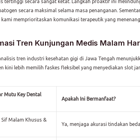
 tertinggi secara sangat ketat. Langkah proaktif ini melindung
patogen secara maksimal selama masa penanganan. Sementara 
, kami memprioritaskan komunikasi terapeutik yang menenan
timasi Tren Kunjungan Medis Malam Har
alisis tren industri kesehatan gigi di Jawa Tengah menunjuk
 kini lebih memilih faskes fleksibel yang menyediakan slot j
r Mutu Key Dental
Apakah Ini Bermanfaat?
 Sif Malam Khusus &
Ya, menjaga akurasi tindakan beda