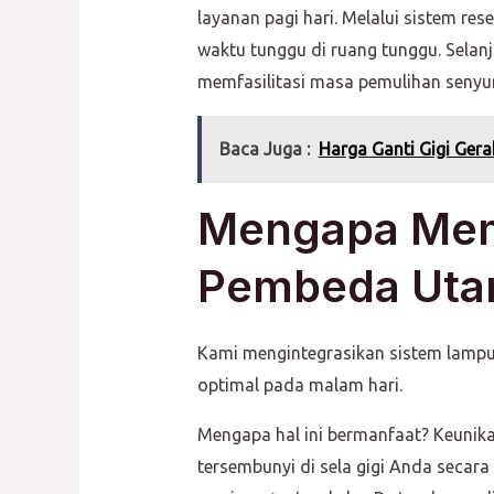
layanan pagi hari. Melalui sistem r
waktu tunggu di ruang tunggu. Selan
memfasilitasi masa pemulihan senyu
Baca Juga :
Harga Ganti Gigi Ger
Mengapa Memi
Pembeda Uta
Kami mengintegrasikan sistem lampu 
optimal pada malam hari.
Mengapa hal ini bermanfaat? Keunika
tersembunyi di sela gigi Anda secara