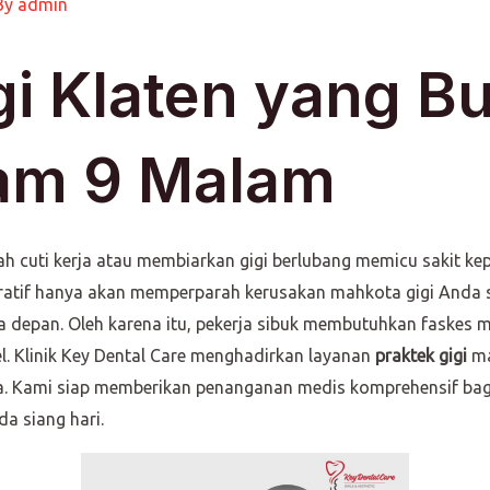
By
admin
gi Klaten yang B
am 9 Malam
 cuti kerja atau membiarkan gigi berlubang memicu sakit kep
ratif hanya akan memperparah kerusakan mahkota gigi Anda 
a depan. Oleh karena itu, pekerja sibuk membutuhkan faskes
l. Klinik Key Dental Care menghadirkan layanan
praktek gigi
ma
nda. Kami siap memberikan penanganan medis komprehensif ba
a siang hari.