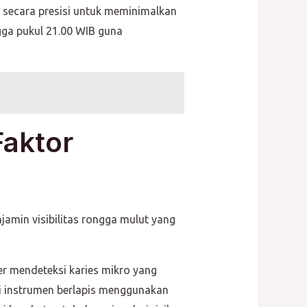
 secara presisi untuk meminimalkan
gga pukul 21.00 WIB guna
Faktor
amin visibilitas rongga mulut yang
er mendeteksi karies mikro yang
asi instrumen berlapis menggunakan