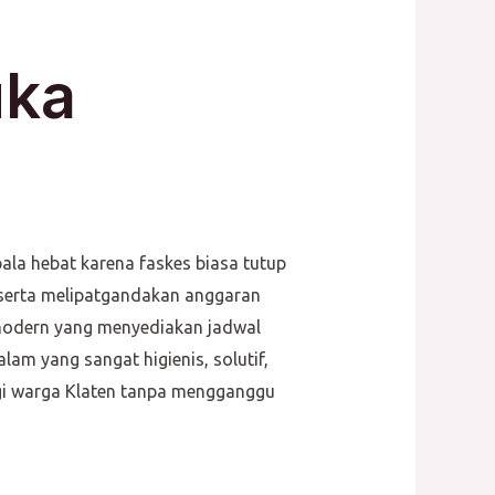
uka
ala hebat karena faskes biasa tutup
serta melipatgandakan anggaran
 modern yang menyediakan jadwal
lam yang sangat higienis, solutif,
gi warga Klaten tanpa mengganggu