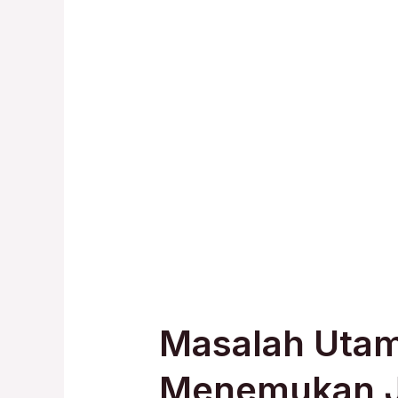
Masalah Utam
Menemukan Ja