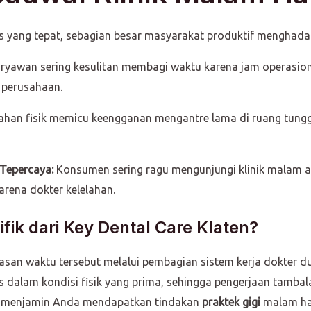
 yang tepat, sebagian besar masyarakat produktif menghadapi 
ryawan sering kesulitan membagi waktu karena jam operasiona
 perusahaan.
ahan fisik memicu keengganan mengantre lama di ruang tung
Tepercaya:
Konsumen sering ragu mengunjungi klinik malam a
arena dokter kelelahan.
fik dari Key Dental Care Klaten?
n waktu tersebut melalui pembagian sistem kerja dokter dua 
 dalam kondisi fisik yang prima, sehingga pengerjaan tambal
ini menjamin Anda mendapatkan tindakan
praktek gigi
malam hari