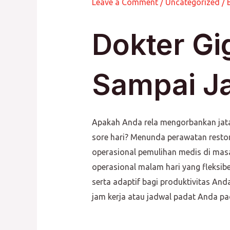
Leave a Comment
/
Uncategorized
/ 
Dokter Gi
Sampai J
Apakah Anda rela mengorbankan jatah
sore hari? Menunda perawatan resto
operasional pemulihan medis di mas
operasional malam hari yang fleksibe
serta adaptif bagi produktivitas A
jam kerja atau jadwal padat Anda pad