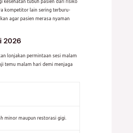
i kesehatan tubuh pasien dari risiko
kompetitor lain sering terburu-
gkan agar pasien merasa nyaman
i 2026
kan lonjakan permintaan sesi malam
anji temu malam hari demi menjaga
h minor maupun restorasi gigi.