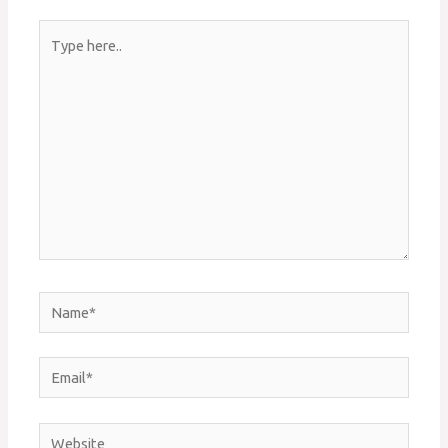
Type
here..
Name*
Email*
Website