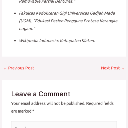
Removable Partial Dentures.”
Fakultas Kedokteran Gigi Universitas Gadjah Mada
(UGM). “Edukasi Pasien Pengguna Protesa Kerangka
Logam.”
Wikipedia Indonesia: Kabupaten Klaten.
←
Previous Post
Next Post
→
Leave a Comment
Your email address will not be published.
Required fields
are marked
*
Type