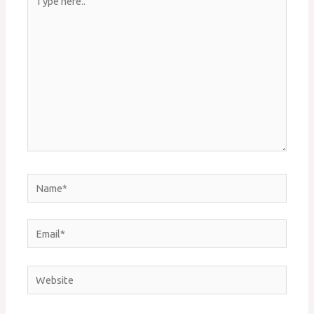
here..
Name*
Email*
Website