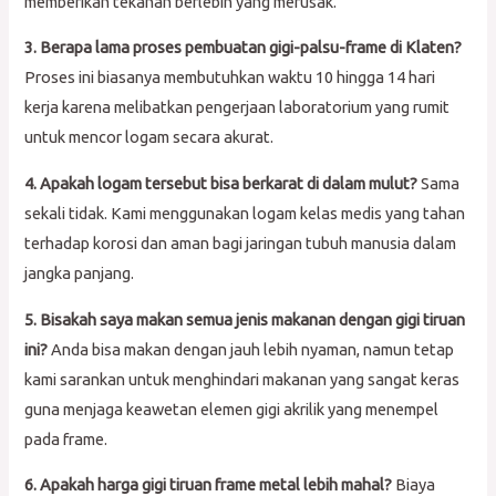
memberikan tekanan berlebih yang merusak.
3. Berapa lama proses pembuatan gigi-palsu-frame di Klaten?
Proses ini biasanya membutuhkan waktu 10 hingga 14 hari
kerja karena melibatkan pengerjaan laboratorium yang rumit
untuk mencor logam secara akurat.
4. Apakah logam tersebut bisa berkarat di dalam mulut?
Sama
sekali tidak. Kami menggunakan logam kelas medis yang tahan
terhadap korosi dan aman bagi jaringan tubuh manusia dalam
jangka panjang.
5. Bisakah saya makan semua jenis makanan dengan gigi tiruan
ini?
Anda bisa makan dengan jauh lebih nyaman, namun tetap
kami sarankan untuk menghindari makanan yang sangat keras
guna menjaga keawetan elemen gigi akrilik yang menempel
pada frame.
6. Apakah harga gigi tiruan frame metal lebih mahal?
Biaya