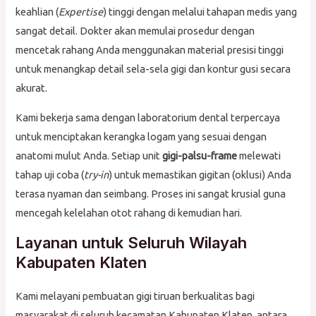
keahlian (
Expertise
) tinggi dengan melalui tahapan medis yang
sangat detail. Dokter akan memulai prosedur dengan
mencetak rahang Anda menggunakan material presisi tinggi
untuk menangkap detail sela-sela gigi dan kontur gusi secara
akurat.
Kami bekerja sama dengan laboratorium dental terpercaya
untuk menciptakan kerangka logam yang sesuai dengan
anatomi mulut Anda. Setiap unit
gigi-palsu-frame
melewati
tahap uji coba (
try-in
) untuk memastikan gigitan (oklusi) Anda
terasa nyaman dan seimbang. Proses ini sangat krusial guna
mencegah kelelahan otot rahang di kemudian hari.
Layanan untuk Seluruh Wilayah
Kabupaten Klaten
Kami melayani pembuatan gigi tiruan berkualitas bagi
masyarakat di seluruh kecamatan Kabupaten Klaten, antara