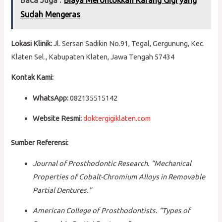
Baca Juga :
Biaya Merontokkan Karang Gigi yang
Sudah Mengeras
Lokasi Klinik:
Jl. Sersan Sadikin No.91, Tegal, Gergunung, Kec.
Klaten Sel., Kabupaten Klaten, Jawa Tengah 57434
Kontak Kami:
WhatsApp:
082135515142
Website Resmi:
doktergigiklaten.com
Sumber Referensi:
Journal of Prosthodontic Research. “Mechanical
Properties of Cobalt-Chromium Alloys in Removable
Partial Dentures.”
American College of Prosthodontists. “Types of