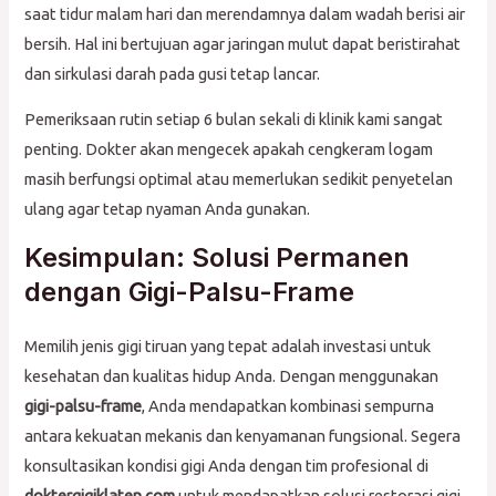
saat tidur malam hari dan merendamnya dalam wadah berisi air
bersih. Hal ini bertujuan agar jaringan mulut dapat beristirahat
dan sirkulasi darah pada gusi tetap lancar.
Pemeriksaan rutin setiap 6 bulan sekali di klinik kami sangat
penting. Dokter akan mengecek apakah cengkeram logam
masih berfungsi optimal atau memerlukan sedikit penyetelan
ulang agar tetap nyaman Anda gunakan.
Kesimpulan: Solusi Permanen
dengan Gigi-Palsu-Frame
Memilih jenis gigi tiruan yang tepat adalah investasi untuk
kesehatan dan kualitas hidup Anda. Dengan menggunakan
gigi-palsu-frame
, Anda mendapatkan kombinasi sempurna
antara kekuatan mekanis dan kenyamanan fungsional. Segera
konsultasikan kondisi gigi Anda dengan tim profesional di
doktergigiklaten.com
untuk mendapatkan solusi restorasi gigi