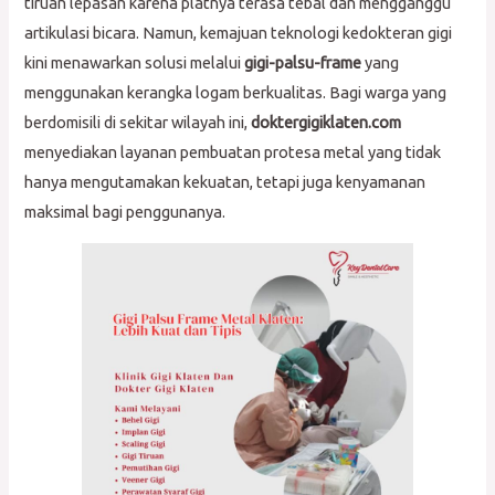
tiruan lepasan karena platnya terasa tebal dan mengganggu
artikulasi bicara. Namun, kemajuan teknologi kedokteran gigi
kini menawarkan solusi melalui
gigi-palsu-frame
yang
menggunakan kerangka logam berkualitas. Bagi warga yang
berdomisili di sekitar wilayah ini,
doktergigiklaten.com
menyediakan layanan pembuatan protesa metal yang tidak
hanya mengutamakan kekuatan, tetapi juga kenyamanan
maksimal bagi penggunanya.