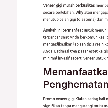
Veneer gigi murah berkualitas
memberi
secara berlebihan.
Why
atau mengapa 
menutup celah gigi (diastema) dan me
Apakah ini bermanfaat
untuk menunja
terpancar saat Anda berkomunikasi d
mengaplikasikan lapisan tipis resin 
Anda. Estimasi tren pasar estetika 
minimal invasif seperti veneer untu
Memanfaatkan
Penghematan
Promo veneer gigi Klaten
sering kali
signifikan tanpa mengurangi mutu m