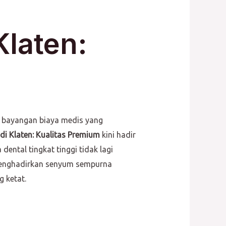
Klaten:
h bayangan biaya medis yang
di Klaten: Kualitas Premium
kini hadir
dental tingkat tinggi tidak lagi
 menghadirkan senyum sempurna
 ketat.