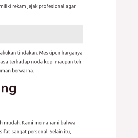
liki rekam jejak profesional agar
lakukan tindakan. Meskipun harganya
iasa terhadap noda kopi maupun teh.
numan berwarna.
ang
gatlah mudah. Kami memahami bahwa
fat sangat personal. Selain itu,