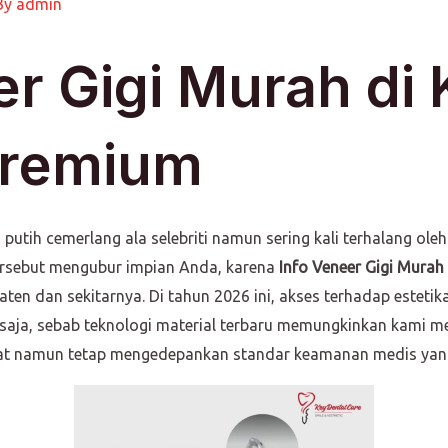
By
admin
er Gigi Murah di 
Premium
ih cemerlang ala selebriti namun sering kali terhalang ole
tersebut mengubur impian Anda, karena
Info Veneer Gigi Murah 
en dan sekitarnya. Di tahun 2026 ini, akses terhadap estetika 
 saja, sebab teknologi material terbaru memungkinkan kami
at namun tetap mengedepankan standar keamanan medis yang