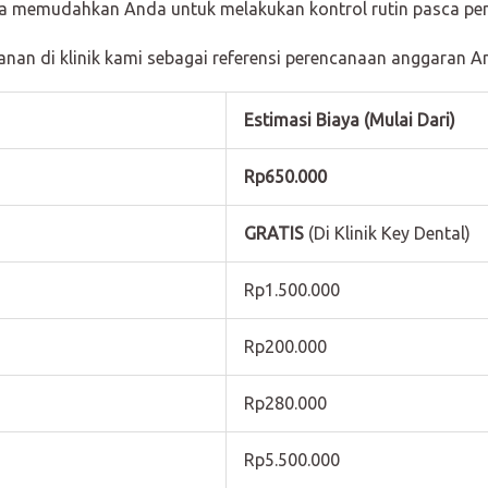
ota memudahkan Anda untuk melakukan kontrol rutin pasca p
ayanan di klinik kami sebagai referensi perencanaan anggaran A
Estimasi Biaya (Mulai Dari)
Rp650.000
GRATIS
(Di Klinik Key Dental)
Rp1.500.000
Rp200.000
Rp280.000
Rp5.500.000