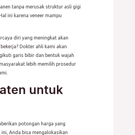
nen tanpa merusak struktur asli gigi
Hal ini karena veneer mampu
rcaya diri yang meningkat akan
ekerja? Dokter ahli kami akan
kuti garis bibir dan bentuk wajah
masyarakat lebih memilih prosedur
ami.
aten untuk
mberikan potongan harga yang
 ini, Anda bisa mengalokasikan