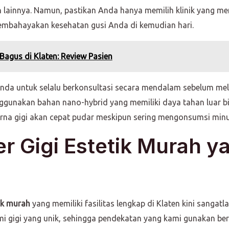
lainnya. Namun, pastikan Anda hanya memilih klinik yang memi
 membahayakan kesehatan gusi Anda di kemudian hari.
 Bagus di Klaten: Review Pasien
Anda untuk selalu berkonsultasi secara mendalam sebelum me
ggunakan bahan nano-hybrid yang memiliki daya tahan luar b
warna gigi akan cepat pudar meskipun sering mengonsumsi mi
r Gigi Estetik Murah y
ik murah
yang memiliki fasilitas lengkap di Klaten kini san
mi gigi yang unik, sehingga pendekatan yang kami gunakan bersi