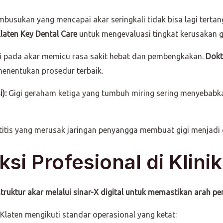
busukan yang mencapai akar seringkali tidak bisa lagi terta
 Klaten Key Dental Care
untuk mengevaluasi tingkat kerusakan g
i pada akar memicu rasa sakit hebat dan pembengkakan.
Dokt
menentukan prosedur terbaik.
):
Gigi geraham ketiga yang tumbuh miring sering menyebabkan
itis yang merusak jaringan penyangga membuat gigi menjadi 
si Profesional di Klini
ruktur akar melalui sinar-X digital untuk memastikan arah pe
 Klaten mengikuti standar operasional yang ketat: