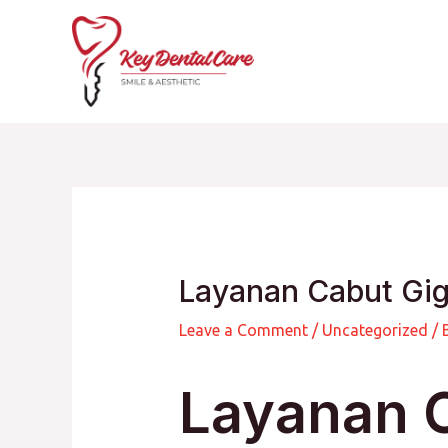
Skip
to
content
Layanan Cabut Gigi
Leave a Comment
/
Uncategorized
/ 
Layanan C