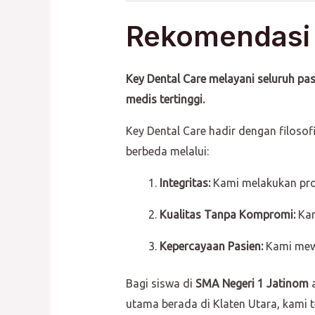
Rekomendasi K
Key Dental Care melayani seluruh pa
medis tertinggi.
Key Dental Care hadir dengan filo
berbeda melalui:
Integritas:
Kami melakukan pros
Kualitas Tanpa Kompromi:
Kam
Kepercayaan Pasien:
Kami mewu
Bagi siswa di
SMA Negeri 1 Jatinom
a
utama berada di Klaten Utara, kami 