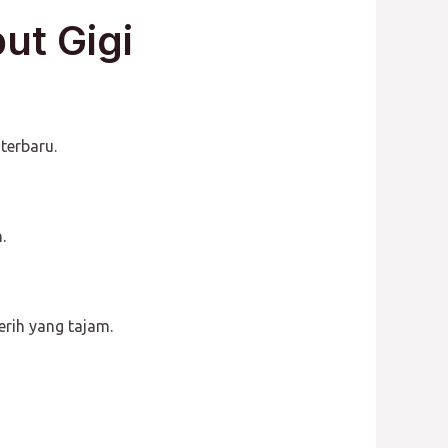
ut Gigi
terbaru.
.
erih yang tajam.