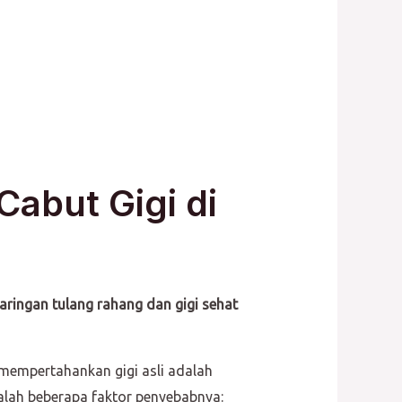
abut Gigi di
aringan tulang rahang dan gigi sehat
 mempertahankan gigi asli adalah
dalah beberapa faktor penyebabnya: