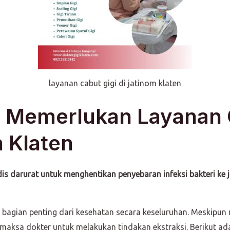
layanan cabut gigi di jatinom klaten
 Memerlukan Layanan C
m Klaten
s darurat untuk menghentikan penyebaran infeksi bakteri ke j
bagian penting dari kesehatan secara keseluruhan. Meskipun
memaksa dokter untuk melakukan tindakan ekstraksi. Berikut a