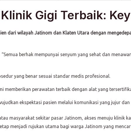
linik Gigi Terbaik: Key
sien dari wilayah Jatinom dan Klaten Utara dengan mengedepa
sofi “Semua berhak mempunyai senyum yang sehat dan menaw
edur yang benar sesuai standar medis profesional.
i memberikan perawatan terbaik dengan alat yang tersertifika
judkan ekspektasi pasien melalui komunikasi yang jujur dan h
tau masyarakat sekitar pasar Jatinom, akses menuju klinik ka
tetap menjadi rujukan utama bagi warga Jatinom yang mencar