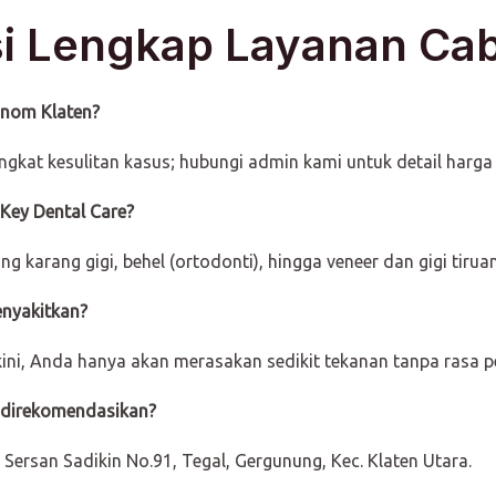
si Lengkap Layanan Cab
tinom Klaten?
gkat kesulitan kasus; hubungi admin kami untuk detail harga 
 Key Dental Care?
ng karang gigi, behel (ortodonti), hingga veneer dan gigi tiruan
enyakitkan?
kini, Anda hanya akan merasakan sedikit tekanan tanpa rasa p
ng direkomendasikan?
. Sersan Sadikin No.91, Tegal, Gergunung, Kec. Klaten Utara.