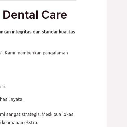
 Dental Care
nkan integritas dan standar kualitas
an”. Kami memberikan pengalaman
si.
asil nyata.
mi sangat strategis. Meskipun lokasi
i keamanan ekstra.