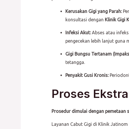
Kerusakan Gigi yang Parah:
Pem
konsultasi dengan
Klinik Gigi
Infeksi Akut:
Abses atau infeks
pengecekan lebih lanjut guna 
Gigi Bungsu Tertanam (Impaksi
tetangga.
Penyakit Gusi Kronis:
Periodont
Proses Ekstrak
Prosedur dimulai dengan pemetaan st
Layanan Cabut Gigi di Klinik Jatinom