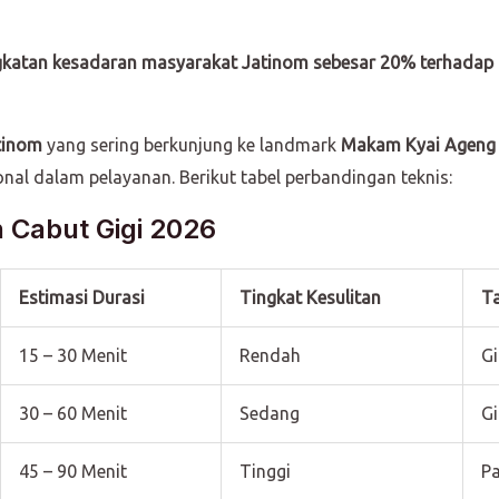
gkatan kesadaran masyarakat Jatinom sebesar 20% terhadap 
tinom
yang sering berkunjung ke landmark
Makam Kyai Ageng 
nal dalam pelayanan. Berikut tabel perbandingan teknis:
 Cabut Gigi 2026
Estimasi Durasi
Tingkat Kesulitan
Ta
15 – 30 Menit
Rendah
Gi
30 – 60 Menit
Sedang
Gi
45 – 90 Menit
Tinggi
Pa