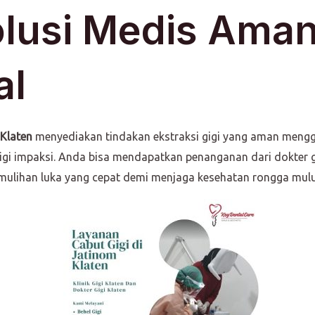
olusi Medis Aman
al
 Klaten
menyediakan tindakan ekstraksi gigi yang aman mengg
gigi impaksi. Anda bisa mendapatkan penanganan dari dokter
emulihan luka yang cepat demi menjaga kesehatan rongga mulu