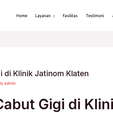
Home
Layanan
Fasilitas
Testimoni
 di Klinik Jatinom Klaten
By
admin
abut Gigi di Klin