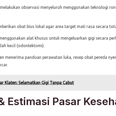
 melakukan observasi menyeluruh menggunakan teknologi ront
rikan obat bius lokal agar area target mati rasa secara tot
menggunakan alat khusus untuk mengeluarkan gigi secara perl
ah kecil (odontektomi).
en menerima panduan perawatan luka, resep obat pereda nyeri
car.
ar Klaten: Selamatkan Gigi Tanpa Cabut
 & Estimasi Pasar Keseh