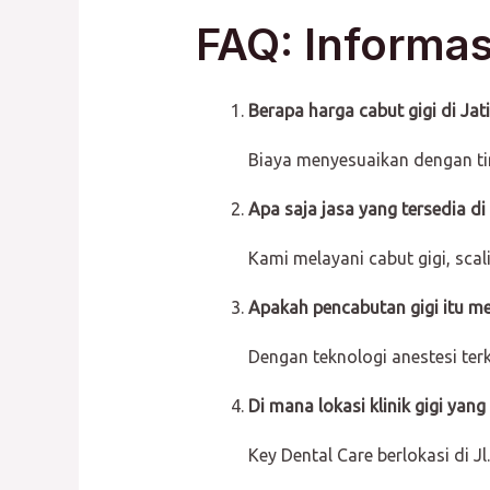
FAQ: Informa
Berapa harga cabut gigi di Ja
Biaya menyesuaikan dengan tin
Apa saja jasa yang tersedia di
Kami melayani cabut gigi, scali
Apakah pencabutan gigi itu m
Dengan teknologi anestesi ter
Di mana lokasi klinik gigi ya
Key Dental Care berlokasi di Jl