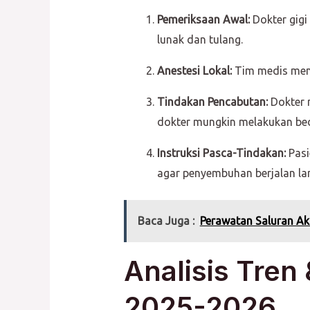
Pemeriksaan Awal:
Dokter gigi
lunak dan tulang.
Anestesi Lokal:
Tim medis membe
Tindakan Pencabutan:
Dokter 
dokter mungkin melakukan bed
Instruksi Pasca-Tindakan:
Pasi
agar penyembuhan berjalan lan
Baca Juga :
Perawatan Saluran Ak
Analisis Tren
2025-2026