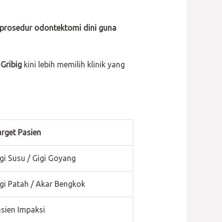
prosedur odontektomi dini guna
Gribig
kini lebih memilih klinik yang
rget Pasien
gi Susu / Gigi Goyang
gi Patah / Akar Bengkok
sien Impaksi