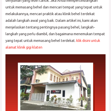
senyuman yang lebih cantik. Jika Anda mempertimbangkan
untuk memasang behel dan mencari tempat yang tepat untuk
melakukannya, mencari praktik atau klinik behel terdekat
adalah langkah awal yang baik. Dalam artikel ini, kami akan
menjelaskan tentang pentingnya pasang behel, langkah-
langkah yang perlu diambil, dan bagaimana menemukan tempat
yang tepat untuk memasang behel terdekat.
klik disini untuk
alamat klinik gigi klaten