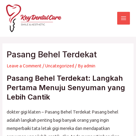
Skip
Mai
to
Men
content
Pasang Behel Terdekat
Leave a Comment
/
Uncategorized
/ By
admin
Pasang Behel Terdekat: Langkah
Pertama Menuju Senyuman yang
Lebih Cantik
dokter gigi klaten – Pasang Behel Terdekat Pasang behel
adalah langkah penting bagi banyak orang yang ingin
memperbaiki tata letak gigi mereka dan mendapatkan