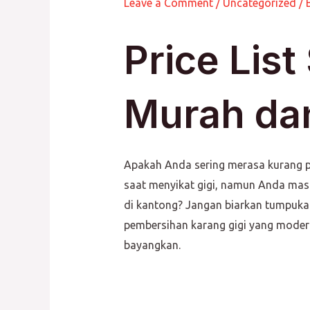
Leave a Comment
/
Uncategorized
/ 
Price List
Murah da
Apakah Anda sering merasa kurang pe
saat menyikat gigi, namun Anda m
di kantong? Jangan biarkan tumpukan
pembersihan karang gigi yang modern
bayangkan.