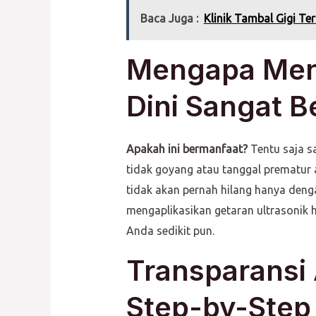
Baca Juga :
Klinik Tambal Gigi Ter
Mengapa Menge
Dini Sangat 
Apakah ini bermanfaat?
Tentu saja s
tidak goyang atau tanggal prematur 
tidak akan pernah hilang hanya deng
mengaplikasikan getaran ultrasonik h
Anda sedikit pun.
Transparansi 
Step-by-Step