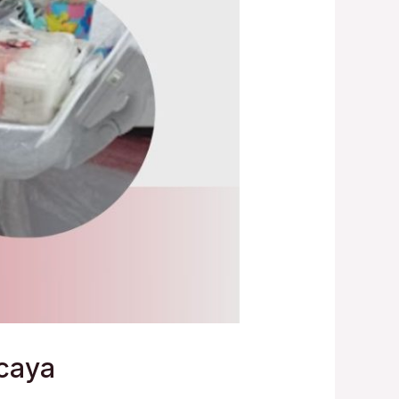
rcaya