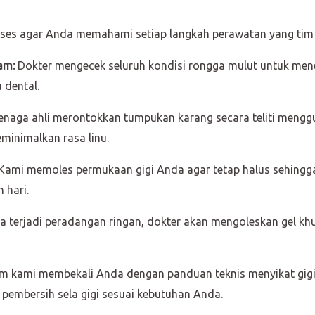
roses agar Anda memahami setiap langkah perawatan yang tim 
am:
Dokter mengecek seluruh kondisi rongga mulut untuk mene
dental.
naga ahli merontokkan tumpukan karang secara teliti mengg
minimalkan rasa linu.
Kami memoles permukaan gigi Anda agar tetap halus sehingga 
 hari.
a terjadi peradangan ringan, dokter akan mengoleskan gel k
m kami membekali Anda dengan panduan teknis menyikat gigi
pembersih sela gigi sesuai kebutuhan Anda.