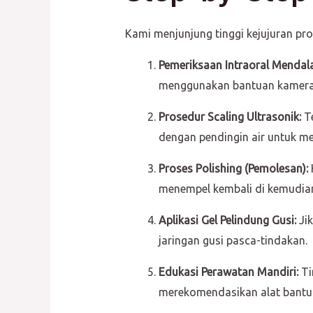
Kami menjunjung tinggi kejujuran p
Pemeriksaan Intraoral Mendal
menggunakan bantuan kamera 
Prosedur Scaling Ultrasonik:
Te
dengan pendingin air untuk me
Proses Polishing (Pemolesan):
menempel kembali di kemudian
Aplikasi Gel Pelindung Gusi:
Jik
jaringan gusi pasca-tindakan.
Edukasi Perawatan Mandiri:
Ti
merekomendasikan alat bantu 