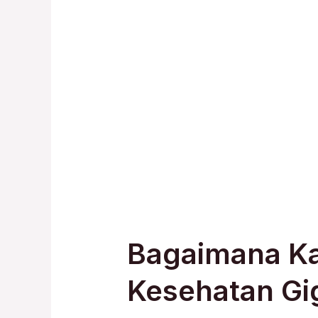
Bagaimana Ka
Kesehatan Gi