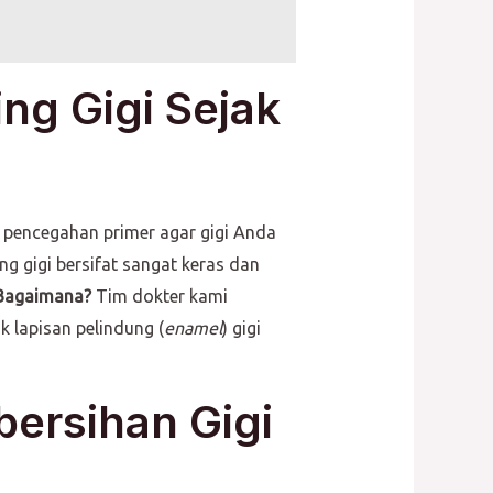
ng Gigi Sejak
pencegahan primer agar gigi Anda
g gigi bersifat sangat keras dan
Bagaimana?
Tim dokter kami
k lapisan pelindung (
enamel
) gigi
bersihan Gigi