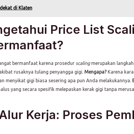
dekat di Klaten
tahui Price List Scali
Bermanfaat?
angat bermanfaat karena prosedur
scaling
merupakan langkah 
akibat rusaknya tulang penyangga gigi.
Mengapa?
Karena karan
an menyikat gigi biasa sesering apa pun Anda melakukannya.
alus yang secara spesifik melepaskan kerak gigi tanpa merusa
Alur Kerja: Proses Pem