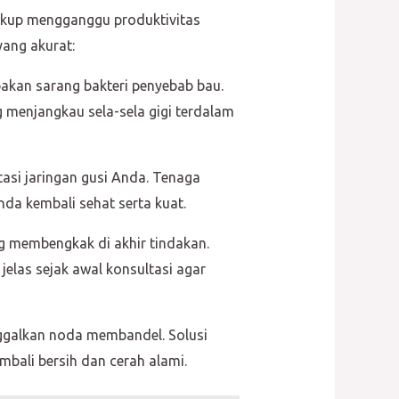
ukup mengganggu produktivitas
ang akurat:
akan sarang bakteri penyebab bau.
 menjangkau sela-sela gigi terdalam
asi jaringan gusi Anda. Tenaga
da kembali sehat serta kuat.
g membengkak di akhir tindakan.
jelas sejak awal konsultasi agar
ggalkan noda membandel. Solusi
bali bersih dan cerah alami.