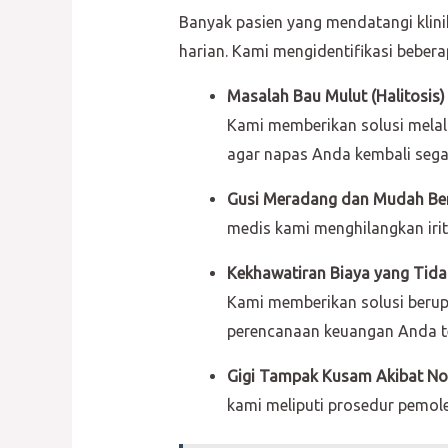
Banyak pasien yang mendatangi klin
harian. Kami mengidentifikasi bebe
Masalah Bau Mulut (Halitosis
Kami memberikan solusi melal
agar napas Anda kembali sega
Gusi Meradang dan Mudah Be
medis kami menghilangkan irit
Kekhawatiran Biaya yang Tida
Kami memberikan solusi berupa
perencanaan keuangan Anda t
Gigi Tampak Kusam Akibat Nod
kami meliputi prosedur pemole