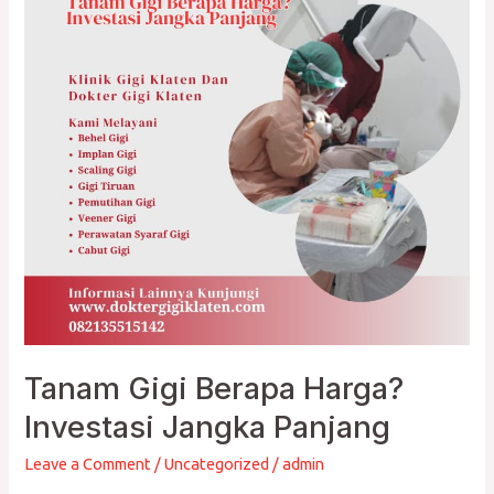
Harga?
Investasi
Jangka
Panjang
Tanam Gigi Berapa Harga?
Investasi Jangka Panjang
Leave a Comment
/
Uncategorized
/
admin