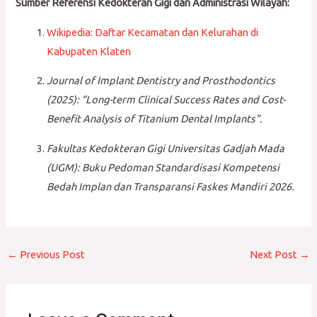
Sumber Referensi Kedokteran Gigi dan Administrasi Wilayah:
Wikipedia: Daftar Kecamatan dan Kelurahan di
Kabupaten Klaten
Journal of Implant Dentistry and Prosthodontics
(2025): “Long-term Clinical Success Rates and Cost-
Benefit Analysis of Titanium Dental Implants”.
Fakultas Kedokteran Gigi Universitas Gadjah Mada
(UGM): Buku Pedoman Standardisasi Kompetensi
Bedah Implan dan Transparansi Faskes Mandiri 2026.
←
Previous Post
Next Post
→