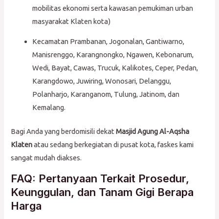
mobilitas ekonomi serta kawasan pemukiman urban
masyarakat Klaten kota)
Kecamatan Prambanan, Jogonalan, Gantiwarno,
Manisrenggo, Karangnongko, Ngawen, Kebonarum,
Wedi, Bayat, Cawas, Trucuk, Kalikotes, Ceper, Pedan,
Karangdowo, Juwiring, Wonosari, Delanggu,
Polanharjo, Karanganom, Tulung, Jatinom, dan
Kemalang.
Bagi Anda yang berdomisili dekat
Masjid Agung Al-Aqsha
Klaten
atau sedang berkegiatan di pusat kota, faskes kami
sangat mudah diakses.
FAQ: Pertanyaan Terkait Prosedur,
Keunggulan, dan Tanam Gigi Berapa
Harga