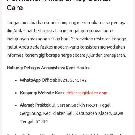
Care
Jangan membiarkan kondisi ompong menurunkan rasa percaya
diri Anda saat berbicara atau mengganggu kenyamanan
mengunyah makanan setiap hari. Percayakan restorasi rongga
mulut Anda pada faskes modern yang konsisten menyediakan
informasi
tanam gigi berapa harga
secara jujur dan transparan.
Hubungi Petugas Administrasi Kami Hari Ini:
WhatsApp Official:
082135515142
Kunjungi Website Kami:
doktergigiklaten.com
Alamat Praktek:
Jl. Sersan Sadikin No.91, Tegal,
Gergunung, Kec. Klaten Sel., Kabupaten Klaten, Jawa
Tengah 57434.