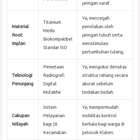
jaringan saraf.
Ya, mencegah
Titanium
Material
penolakan oleh
Medis
Root
jaringan tubuh serta
Biokompatibel
Implan
menstimulasi
Standar ISO
pertumbuhan tulang.
Pemetaan
Ya, mengukur densitas
Teknologi
Radiografi
struktur rahang secara
Penunjang
Digital
akurat sebelum
Mutakhir
tindakan bedah.
Sistem
Ya, mempermudah
Cakupan
Pelayanan
mobilitas kontrol
Wilayah
bagi 26
berkala bagi warga di
Kecamatan
pelosok Klaten.