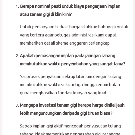
Berapa nominal pasti untuk biaya pengerjaan implan
atau tanam gigi di klinik ini?
Untuk pertanyaan terkait harga silahkan hubungi kontak
yang tertera agar petugas administrasi kami dapat
memberikan detail skema anggaran terlengkap.
Apakah pemasangan implan pada jaringan rahang
membutuhkan waktu penyembuhan yang sangat lama?
Ya, proses penyatuan sekrup titanium dengan tulang
membutuhkan waktu sekitar tiga hingga enam bulan
guna menghasilkan fondasi kunyah yang kuat.
Mengapa investasi tanam gigi berapa harga dinilai jauh
lebih menguntungkan daripada gigi tiruan biasa?
Sebab implan gigi aktif mencegah penyusutan tulang
rahang, tidak memerlukan pengasahan gigi tetangga,