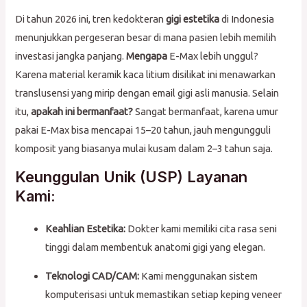
Di tahun 2026 ini, tren kedokteran
gigi estetika
di Indonesia
menunjukkan pergeseran besar di mana pasien lebih memilih
investasi jangka panjang.
Mengapa
E-Max lebih unggul?
Karena material keramik kaca litium disilikat ini menawarkan
translusensi yang mirip dengan email gigi asli manusia. Selain
itu,
apakah ini bermanfaat?
Sangat bermanfaat, karena umur
pakai E-Max bisa mencapai 15–20 tahun, jauh mengungguli
komposit yang biasanya mulai kusam dalam 2–3 tahun saja.
Keunggulan Unik (USP) Layanan
Kami:
Keahlian Estetika:
Dokter kami memiliki cita rasa seni
tinggi dalam membentuk anatomi gigi yang elegan.
Teknologi CAD/CAM:
Kami menggunakan sistem
komputerisasi untuk memastikan setiap keping veneer