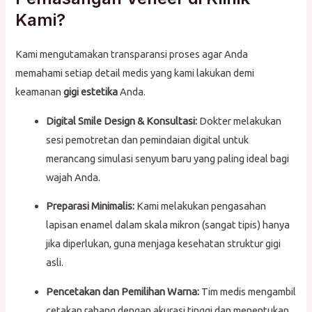
Kami?
Kami mengutamakan transparansi proses agar Anda
memahami setiap detail medis yang kami lakukan demi
keamanan
gigi estetika
Anda.
Digital Smile Design & Konsultasi:
Dokter melakukan
sesi pemotretan dan pemindaian digital untuk
merancang simulasi senyum baru yang paling ideal bagi
wajah Anda.
Preparasi Minimalis:
Kami melakukan pengasahan
lapisan enamel dalam skala mikron (sangat tipis) hanya
jika diperlukan, guna menjaga kesehatan struktur gigi
asli.
Pencetakan dan Pemilihan Warna:
Tim medis mengambil
cetakan rahang dengan akurasi tinggi dan menentukan