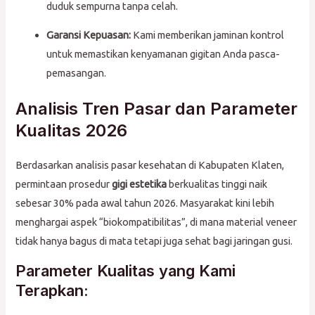
duduk sempurna tanpa celah.
Garansi Kepuasan:
Kami memberikan jaminan kontrol
untuk memastikan kenyamanan gigitan Anda pasca-
pemasangan.
Analisis Tren Pasar dan Parameter
Kualitas 2026
Berdasarkan analisis pasar kesehatan di Kabupaten Klaten,
permintaan prosedur
gigi estetika
berkualitas tinggi naik
sebesar 30% pada awal tahun 2026. Masyarakat kini lebih
menghargai aspek “biokompatibilitas”, di mana material veneer
tidak hanya bagus di mata tetapi juga sehat bagi jaringan gusi.
Parameter Kualitas yang Kami
Terapkan: