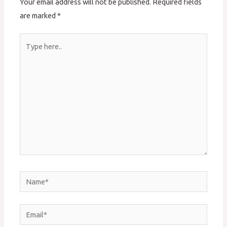
Your email address will not be published.
Required fields
are marked
*
Type
here..
Name*
Email*