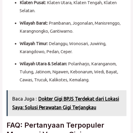
Klaten Pusat:
Klaten Utara, Klaten Tengah, Klaten
Selatan.
Wilayah Barat:
Prambanan, Jogonalan, Manisrenggo,
Karangnongko, Gantiwarno.
Wilayah Timur:
Delanggu, Wonosari, Juwiring,
Karangdowo, Pedan, Ceper.
Wilayah Utara & Selatan:
Polanharjo, Karanganom,
Tulung, Jatinom, Ngawen, Kebonarum, Wedi, Bayat,
Cawas, Trucuk, Kalikotes, Kemalang.
Baca Juga :
Dokter Gigi BPJS Terdekat dari Lokasi
Saya: Solusi Perawatan Gigi Terjangkau
FAQ: Pertanyaan Terpopuler