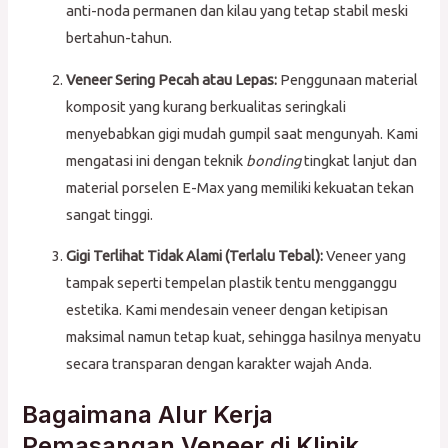
anti-noda permanen dan kilau yang tetap stabil meski
bertahun-tahun.
Veneer Sering Pecah atau Lepas:
Penggunaan material
komposit yang kurang berkualitas seringkali
menyebabkan gigi mudah gumpil saat mengunyah. Kami
mengatasi ini dengan teknik
bonding
tingkat lanjut dan
material porselen E-Max yang memiliki kekuatan tekan
sangat tinggi.
Gigi Terlihat Tidak Alami (Terlalu Tebal):
Veneer yang
tampak seperti tempelan plastik tentu mengganggu
estetika. Kami mendesain veneer dengan ketipisan
maksimal namun tetap kuat, sehingga hasilnya menyatu
secara transparan dengan karakter wajah Anda.
Bagaimana Alur Kerja
Pemasangan Veneer di Klinik