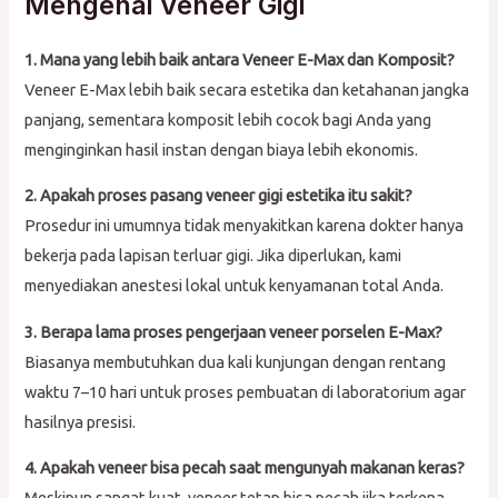
Mengenai Veneer Gigi
1. Mana yang lebih baik antara Veneer E-Max dan Komposit?
Veneer E-Max lebih baik secara estetika dan ketahanan jangka
panjang, sementara komposit lebih cocok bagi Anda yang
menginginkan hasil instan dengan biaya lebih ekonomis.
2. Apakah proses pasang veneer gigi estetika itu sakit?
Prosedur ini umumnya tidak menyakitkan karena dokter hanya
bekerja pada lapisan terluar gigi. Jika diperlukan, kami
menyediakan anestesi lokal untuk kenyamanan total Anda.
3. Berapa lama proses pengerjaan veneer porselen E-Max?
Biasanya membutuhkan dua kali kunjungan dengan rentang
waktu 7–10 hari untuk proses pembuatan di laboratorium agar
hasilnya presisi.
4. Apakah veneer bisa pecah saat mengunyah makanan keras?
Meskipun sangat kuat, veneer tetap bisa pecah jika terkena