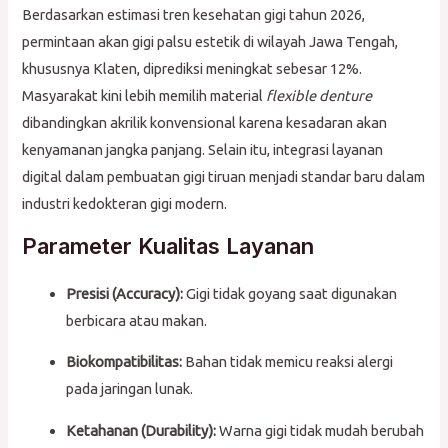
Berdasarkan estimasi tren kesehatan gigi tahun 2026,
permintaan akan gigi palsu estetik di wilayah Jawa Tengah,
khususnya Klaten, diprediksi meningkat sebesar 12%.
Masyarakat kini lebih memilih material
flexible denture
dibandingkan akrilik konvensional karena kesadaran akan
kenyamanan jangka panjang. Selain itu, integrasi layanan
digital dalam pembuatan gigi tiruan menjadi standar baru dalam
industri kedokteran gigi modern.
Parameter Kualitas Layanan
Presisi (Accuracy):
Gigi tidak goyang saat digunakan
berbicara atau makan.
Biokompatibilitas:
Bahan tidak memicu reaksi alergi
pada jaringan lunak.
Ketahanan (Durability):
Warna gigi tidak mudah berubah