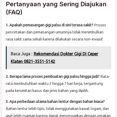
Pertanyaan yang Sering Diajukan
(FAQ)
1. Apakah pemasangan gigi palsu di sini terasa sakit?
Proses
pencetakan dan pemasangan umumnya tidak menimbulkan
rasa sakit sama sekali karena dilakukan secara non-invasif.
Baca Juga :
Rekomendasi Dokter Gigi Di Ceper
Klaten 0821-3551-5142
2. Berapa lama proses pembuatan gigi palsu hingga jadi?
Rata-
rata membutuhkan waktu 3 hingga 7 hari kerja, tergantung
pada kerumitan kasus dan jenis bahan yang dipilih.
3. Apa perbedaan utama bahan lentur dengan bahan biasa?
Bahan lentur lebih tipis, tidak menggunakan kawat logam, dan
jauh lebih nyaman karena dapat menyesuaikan dengan gerakan