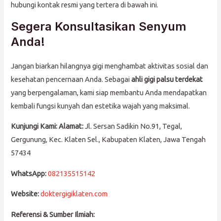
hubungi kontak resmi yang tertera di bawah ini.
Segera Konsultasikan Senyum
Anda!
Jangan biarkan hilangnya gigi menghambat aktivitas sosial dan
kesehatan pencernaan Anda. Sebagai
ahli gigi palsu terdekat
yang berpengalaman, kami siap membantu Anda mendapatkan
kembali fungsi kunyah dan estetika wajah yang maksimal.
Kunjungi Kami:
Alamat:
Jl. Sersan Sadikin No.91, Tegal,
Gergunung, Kec. Klaten Sel., Kabupaten Klaten, Jawa Tengah
57434
WhatsApp:
082135515142
Website:
doktergigiklaten.com
Referensi & Sumber Ilmiah: