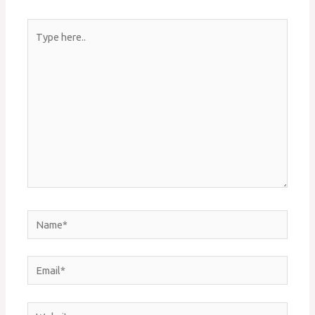
Type
here..
Name*
Email*
Website